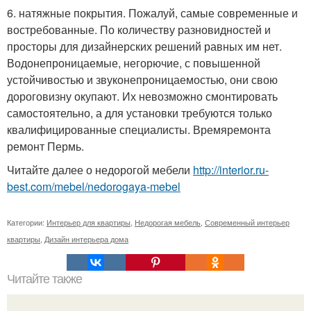
6. натяжные покрытия. Пожалуй, самые современные и
востребованные. По количеству разновидностей и
просторы для дизайнерских решений равных им нет.
Водонепроницаемые, негорючие, с повышенной
устойчивостью и звуконепроницаемостью, они свою
дороговизну окупают. Их невозможно смонтировать
самостоятельно, а для установки требуются только
квалифицированные специалисты. Времяремонта
ремонт Пермь.
Читайте далее о недорогой мебели
http://interior.ru-
best.com/mebel/nedorogaya-mebel
Категории:
Интерьер для квартиры
,
Недорогая мебель
,
Современный интерьер
квартиры
,
Дизайн интерьера дома
Читайте также