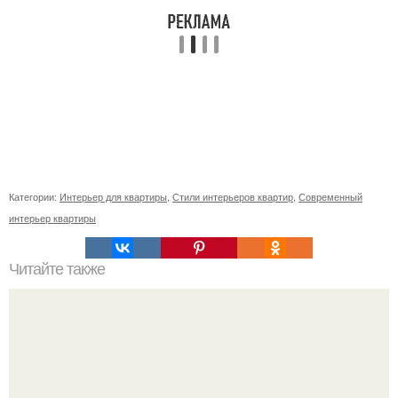
Категории:
Интерьер для квартиры
,
Стили интерьеров квартир
,
Современный
интерьер квартиры
Читайте также