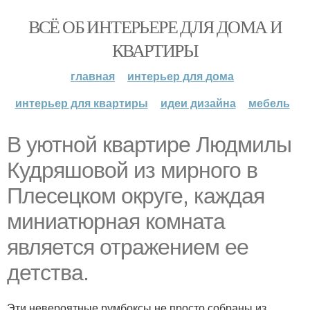
ВСЁ ОБ ИНТЕРЬЕРЕ ДЛЯ ДОМА И
КВАРТИРЫ
главная
интерьер для дома
интерьер для квартиры
идеи дизайна
мебель
В уютной квартире Людмилы
Кудряшовой из мирного в
Плесецком округе, каждая
миниатюрная комната
является отражением ее
детства.
Эти невероятные румбоксы не просто собраны из