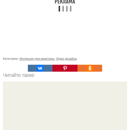
Категории:
Интерьер для квартиры
,
Идеи дизайна
Читайте также
Сколько сохнут обои на флизелиновой основе после