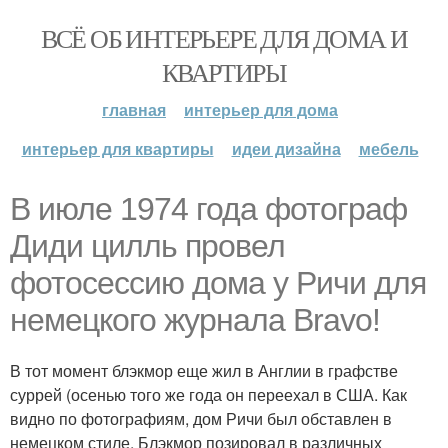
ВСЁ ОБ ИНТЕРЬЕРЕ ДЛЯ ДОМА И
КВАРТИРЫ
главная
интерьер для дома
интерьер для квартиры
идеи дизайна
мебель
В июле 1974 года фотограф
Диди цилль провел
фотосессию дома у Ричи для
немецкого журнала Bravo!
В тот момент блэкмор еще жил в Англии в графстве
суррей (осенью того же года он переехал в США. Как
видно по фотографиям, дом Ричи был обставлен в
немецком стиле. Блэкмор позировал в различных