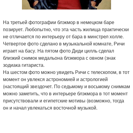
На третьей фотографии блэкмор в немецком баре
позирует. Любопытно, что эта часть жилища практически
не отличается по интерьеру от бара в минстрел холле.
Четвертое фото сделано в музыкальной комнате, Ричи
играет на басу. На пятом фото Диди цилль сделал
близкий снимок медальона блэкмора с овном (знак
зодиака гитариста.
На шестом фото можно увидеть Ричи с телескопом, в тот
момент он увлекся астрономией и астрологией
(настоящий звездочет. По седьмому и восьмому снимкам
можно заметить, что в интерьере блэкмора в тот момент
присутствовали и египетские мотивы (возможно, тогда
он и начал увлекаться восточной музыкой.