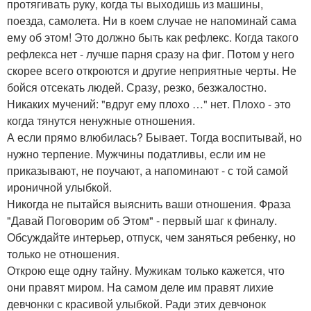
протягивать руку, когда ты выходишь из машины,
поезда, самолета. Ни в коем случае не напоминай сама
ему об этом! Это должно быть как рефлекс. Когда такого
рефлекса нет - лучше парня сразу на фиг. Потом у него
скорее всего откроются и другие неприятные черты. Не
бойся отсекать людей. Сразу, резко, безжалостно.
Никаких мучений: "вдруг ему плохо …" нет. Плохо - это
когда тянутся ненужные отношения.
А если прямо влюбилась? Бывает. Тогда воспитывай, но
нужно терпение. Мужчины податливы, если им не
приказывают, не поучают, а напоминают - с той самой
ироничной улыбкой.
Никогда не пытайся выяснить ваши отношения. Фраза
"Давай Поговорим об Этом" - первый шаг к финалу.
Обсуждайте интерьер, отпуск, чем заняться ребенку, но
только не отношения.
Открою еще одну тайну. Мужикам только кажется, что
они правят миром. На самом деле им правят лихие
девчонки с красивой улыбкой. Ради этих девчонок