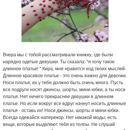
Вчера мы с тобой рассматривали книжку, где были
нарядно одетые девушки. Ты сказала: "я хочу такое
длинное платье! " Кира, мне нравится ход твоих мыслей.
Длинное красивое платье - это очень важно для девочки.
Носи платья, их у тебя должно быть очень много. Пусть
все подруги носят джинсы, шорты, мини-юбки, а ты носи
платья. Нет ничего прекраснее девушки в длинном
платье. Но если вокруг все вдруг начнут носить длинные
платья - оставь их! Носи джинсы, шорты и мини-юбки.
Всегда одевайся наперекор. Нет никакой моды, есть
вещи, которые выделяют тебя из толпы. Не слушай