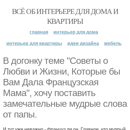
ВСЁ ОБ ИНТЕРЬЕРЕ ДЛЯ ДОМА И
КВАРТИРЫ
главная
интерьер для дома
интерьер для квартиры
идеи дизайна
мебель
В догонку теме "Советы о
Любви и Жизни, Которые бы
Вам Дала Французская
Мама", хочу поставить
замечательные мудрые слова
от папы.
И тут уже неважно - француз ли он. Главное, что мудрый,