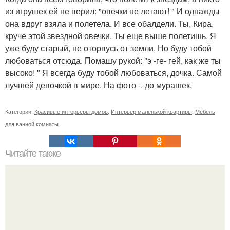
из игрушек ей не верил: "овечки не летают! " И однажды
она вдруг взяла и полетела. И все обалдели. Ты, Кира,
круче этой звездной овечки. Ты еще выше полетишь. Я
уже буду старый, не оторвусь от земли. Но буду тобой
любоваться отсюда. Помашу рукой: "э -ге- гей, как же ты
высоко! " Я всегда буду тобой любоваться, дочка. Самой
лучшей девочкой в мире. На фото -. до мурашек.
Категории:
Красивые интерьеры домов
,
Интерьер маленькой квартиры
,
Мебель
для ванной комнаты
Читайте также