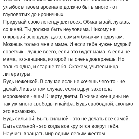
улыбок в твоем арсенале должно быть много - от
глуповатых до ироничных.
Придумай свою легенду для всех. Обманывай, лукавь,
сочиняй. Ты должна быть неуловима. Никому не
открывай всю душу, даже самым близким подругам.
Можешь только мне и маме. И если тебе нужен мудрый
советчик - лучше всего, если это будет мама. А если не
мама, то женщина, которой ты очень доверяешь. Но
только одна, и старше тебя. Скажем, учительница
литературы.
Будь неженкой. В случае если не хочешь чего-то - не
делай. Лишь в том случае, если вдруг захотела
мороженое - ешь! К черту диеты. В жизни женщины не
так уж много свободы и кайфа. Будь свободной, сколько
это возможно.
Будь сильной. Быть сильной - это не делать все самой.
Быть сильной - это когда все крутятся вокруг тебя.
Научись вращать мир одним легким жестом.