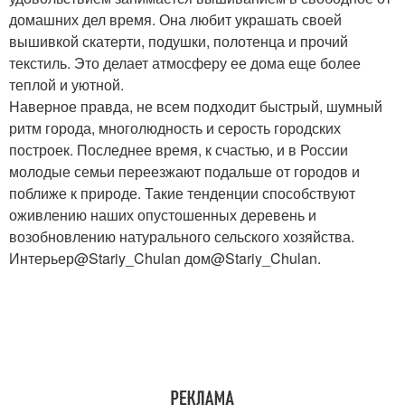
домашних дел время. Она любит украшать своей
вышивкой скатерти, подушки, полотенца и прочий
текстиль. Это делает атмосферу ее дома еще более
теплой и уютной.
Наверное правда, не всем подходит быстрый, шумный
ритм города, многолюдность и серость городских
построек. Последнее время, к счастью, и в России
молодые семьи переезжают подальше от городов и
поближе к природе. Такие тенденции способствуют
оживлению наших опустошенных деревень и
возобновлению натурального сельского хозяйства.
Интерьер@Stariy_Chulan дом@Stariy_Chulan.