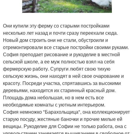
Они купили эту ферму со старыми постройками
несколько лет назад и почти сразу переехали сюда.
Новый дом строить они не стали, обустроили и
отремонтировали все старые постройки своими руками.
София преподает рисование и рукоделие в местной
сельской школе, а ее муж полностью взял на себя
фермерскую работу. Супруги любят свою тихую
сельскую жизнь, они находят в ней свое очарование и
красоту. Посреди участка, спрятавшись за высокими
деревьями, находится их старинный красный дом.
Площадь дома небольшая, но в нем есть все
необходимые комнаты с уютным интерьером.
София немножко "Барахольщица", она коллекционирует
старую посуду, жестяные баночки и прочие милые ей
вещицы. Рукоделие для Софии не только работа, она с
удовольствием занимается вышиванием в свободное от