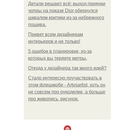
Детали решают всё: выход приянки
чопры на показе Dior обернулся
шквалом критики из-за небрежного
пошива.
Привет всем дизайнерам
интерьеров и не только!
5 ошибок в планировке, из-за
которых вы теряете метры.
Откуда у дизайнера так много идей?
Стало интересно поучаствовать в
этом флешмобе - Artvsartist, хоть он
не совсем про рукоделие, а больше
про живопись, рисунок.