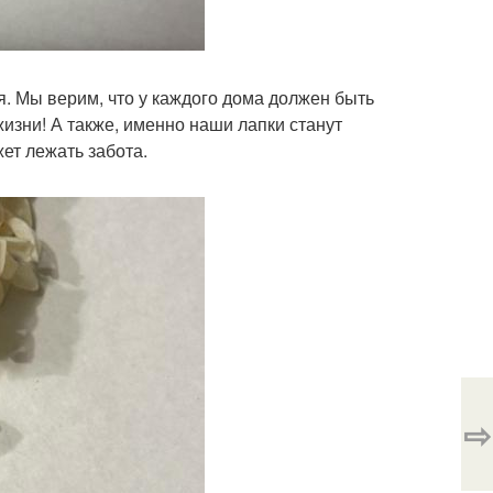
. Мы верим, что у каждого дома должен быть
жизни! А также, именно наши лапки станут
ет лежать забота.
⇨