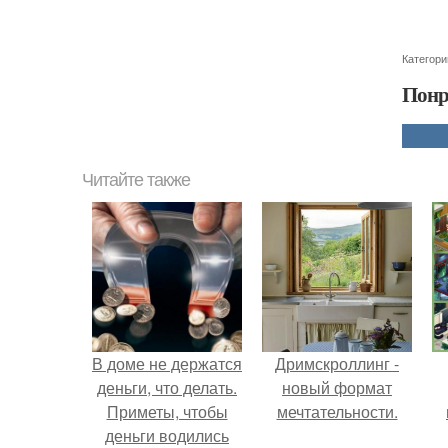
Категори
Понр
Читайте также
В доме не держатся
Дримскроллинг -
деньги, что делать.
новый формат
Приметы, чтобы
мечтательности.
деньги водились