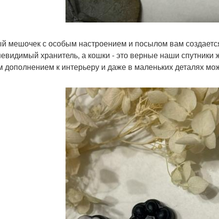
й мешочек с особым настроением и посылом вам создается
невидимый хранитель, а кошки - это верные наши спутники 
 дополнением к интерьеру и даже в маленьких деталях мож