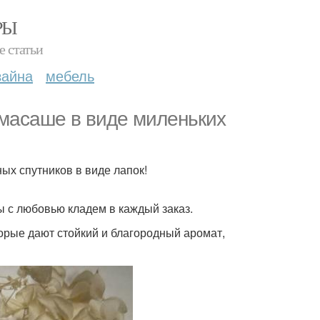
РЫ
е статьи
зайна
мебель
масаше в виде миленьких
ых спутников в виде лапок!
ы с любовью кладем в каждый заказ.
орые дают стойкий и благородный аромат,