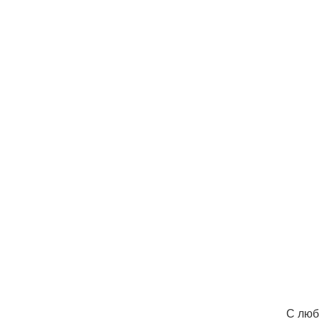
С люб