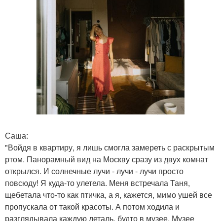
Саша:
"Войдя в квартиру, я лишь смогла замереть с раскрытым
ртом. Панорамный вид на Москву сразу из двух комнат
открылся. И солнечные лучи - лучи - лучи просто
повсюду! Я куда-то улетела. Меня встречала Таня,
щебетала что-то как птичка, а я, кажется, мимо ушей все
пропускала от такой красоты. А потом ходила и
разглядывала каждую деталь, будто в музее. Музее