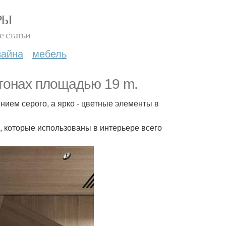
РЫ
е статьи
зайна
мебель
 тонах площадью 19 m.
ием серого, а ярко - цветные элементы в
, которые использованы в интерьере всего