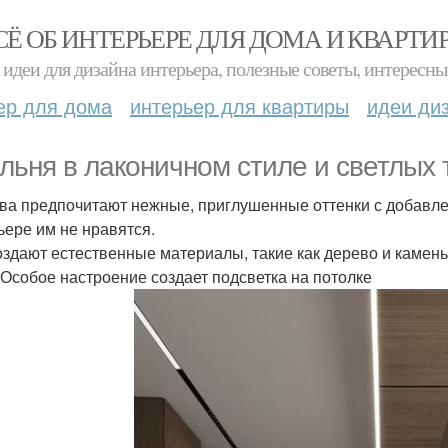
СЁ ОБ ИНТЕРЬЕРЕ ДЛЯ ДОМА И КВАРТИ
идеи для дизайна интерьера, полезные советы, интересны
ер для дома
интерьер для квартиры
идеи ди
льня в лаконичном стиле и светлых
ва предпочитают нежные, приглушенные оттенки с добавлен
ьере им не нравятся.
оздают естественные материалы, такие как дерево и камень
 Особое настроение создает подсветка на потолке