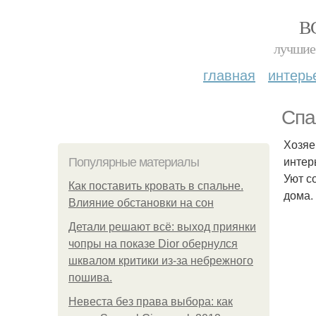
В
лучшие 
главная
интерь
Спа
Хозяе
интер
Популярные материалы
Уют с
Как поставить кровать в спальне.
дома.
Влияние обстановки на сон
Детали решают всё: выход приянки
чопры на показе Dior обернулся
шквалом критики из-за небрежного
пошива.
Невеста без права выбора: как