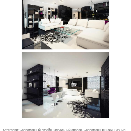
Категории:
Современный дизайн
,
Идеальный способ
,
Современные идеи
,
Разные