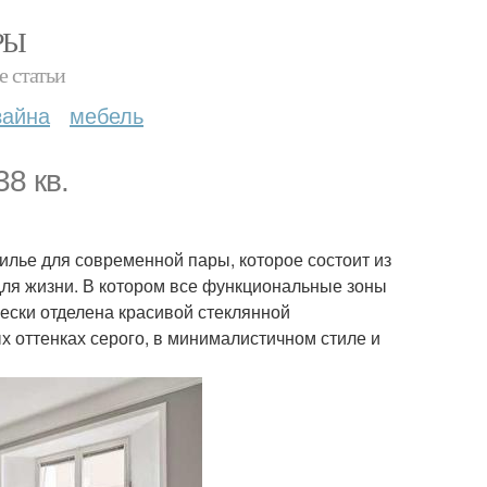
РЫ
е статьи
зайна
мебель
8 кв.
илье для современной пары, которое состоит из
для жизни. В котором все функциональные зоны
чески отделена красивой стеклянной
х оттенках серого, в минималистичном стиле и