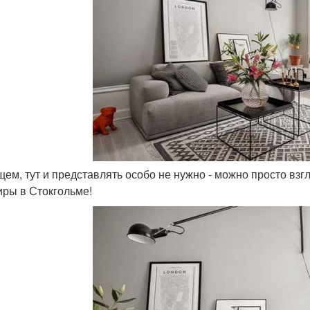
бщем, тут и представлять особо не нужно - можно просто вз
иры в Стокгольме!