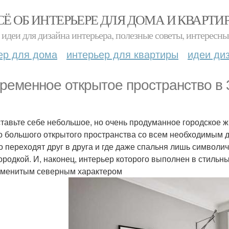
СЁ ОБ ИНТЕРЬЕРЕ ДЛЯ ДОМА И КВАРТИ
идеи для дизайна интерьера, полезные советы, интересны
ер для дома
интерьер для квартиры
идеи ди
ременное открытое пространство в 3
тавьте себе небольшое, но очень продуманное городское ж
о большого открытого пространства со всем необходимым 
о переходят друг в друга и где даже спальня лишь символи
ородкой. И, наконец, интерьер которого выполнен в стильны
аменитым северным характером