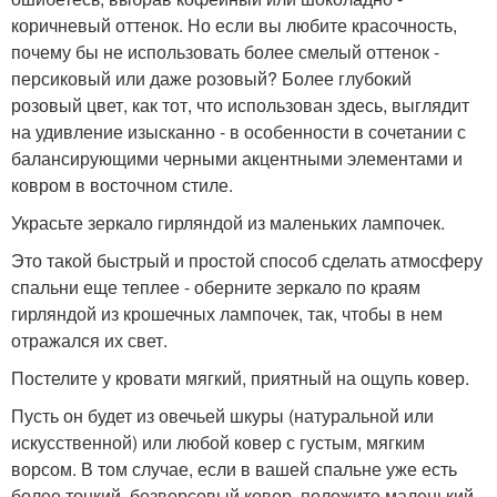
коричневый оттенок. Но если вы любите красочность,
почему бы не использовать более смелый оттенок -
персиковый или даже розовый? Более глубокий
розовый цвет, как тот, что использован здесь, выглядит
на удивление изысканно - в особенности в сочетании с
балансирующими черными акцентными элементами и
ковром в восточном стиле.
Украсьте зеркало гирляндой из маленьких лампочек.
Это такой быстрый и простой способ сделать атмосферу
спальни еще теплее - оберните зеркало по краям
гирляндой из крошечных лампочек, так, чтобы в нем
отражался их свет.
Постелите у кровати мягкий, приятный на ощупь ковер.
Пусть он будет из овечьей шкуры (натуральной или
искусственной) или любой ковер с густым, мягким
ворсом. В том случае, если в вашей спальне уже есть
более тонкий, безворсовый ковер, положите маленький