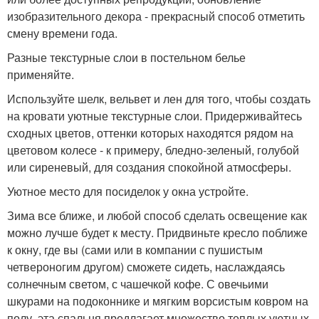
изобразительного декора - прекрасный способ отметить
смену времени года.
Разные текстурные слои в постельном белье
применяйте.
Используйте шелк, вельвет и лен для того, чтобы создать
на кровати уютные текстурные слои. Придерживайтесь
сходных цветов, оттенки которых находятся рядом на
цветовом колесе - к примеру, бледно-зеленый, голубой
или сиреневый, для создания спокойной атмосферы.
Уютное место для посиделок у окна устройте.
Зима все ближе, и любой способ сделать освещение как
можно лучше будет к месту. Придвиньте кресло поближе
к окну, где вы (сами или в компании с пушистым
четвероногим другом) сможете сидеть, наслаждаясь
солнечным светом, с чашечкой кофе. С овечьими
шкурами на подоконнике и мягким ворсистым ковром на
полу, эта спальня предлагает множество теплых уютных