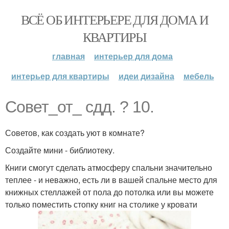
ВСЁ ОБ ИНТЕРЬЕРЕ ДЛЯ ДОМА И
КВАРТИРЫ
главная
интерьер для дома
интерьер для квартиры
идеи дизайна
мебель
Совет_от_ сдд. ? 10.
Советов, как создать уют в комнате?
Создайте мини - библиотеку.
Книги смогут сделать атмосферу спальни значительно
теплее - и неважно, есть ли в вашей спальне место для
книжных стеллажей от пола до потолка или вы можете
только поместить стопку книг на столике у кровати