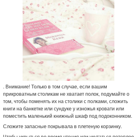
. Внимание! Только в том случае, если вашим
прикроватным столикам не хватает полок, подумайте о
том, чтобы поменять их на столики с полками, сложить
книги на банкетке или сундуке у изножья кровати или
поместить маленький книжный шкаф под подоконником.
Сложите запасные покрывала в плетеную корзинку.
Чтобы укрыться во время чтения или укутаться потеплее