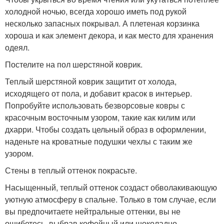
холодной ночью, всегда хорошо иметь под рукой
несколько запасных покрывал. А плетеная корзинка
хороша и как элемент декора, и как место для хранения
одеял.
Постелите на пол шерстяной коврик.
Теплый шерстяной коврик защитит от холода,
исходящего от пола, и добавит красок в интерьер.
Попробуйте использовать безворсовые ковры с
красочным восточным узором, такие как килим или
дхарри. Чтобы создать цельный образ в оформлении,
наденьте на кроватные подушки чехлы с таким же
узором.
Стены в теплый оттенок покрасьте.
Насыщенный, теплый оттенок создаст обволакивающую
уютную атмосферу в спальне. Только в том случае, если
вы предпочитаете нейтральные оттенки, вы не
ошибетесь, выбрав кофейный или шоколадно -