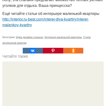
уголков для отдыха. Ваша принцесска?
Ещё читайте статьи об интерьере маленькой квартиры
http://interior.ru-best.com/interer-dlya-kvartiry/interer-
malenkoy-kvartiry
Категории:
Идеи дизайна спальни
,
Интерьер маленькой квартиры
,
Стили
интерьеров квартир
Читайте также
Короб для вытяжки.