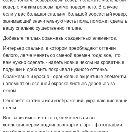
ковер с мягким ворсом прямо поверх него. В случае
если у вас большая спальня, большой ворсистый ковер,
занимающий значительную часть пола, поможет сделать
вашу спальню существенно теплее.
Добавьте теплых оранжевых акцентных элементов.
Интерьер спальни, в котором преобладают оттенки
белого, легче менять со сменой времен года: все, что
вам нужно сделать - надеть новые чехлы на кроватные
подушки и добавить покрывал нужного оттенка.
Оранжевые и красно - оранжевые акцентные элементы
напомнят об осенней окраске листьев деревьев за
окном.
Обновите картины или изображения, украшающие ваши
стены.
Вне зависимости от того, являетесь ли вы
коллекционером подлинных картин, арт - фотографии
или более доступных репродукций, обновление