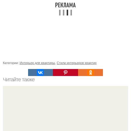
Категории:
Интерьер для квартиры
,
Стили интерьеров квартир
Читайте также