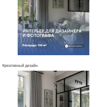
Креативный дизайн.