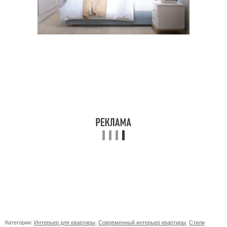
Категории:
Интерьер для квартиры
,
Современный интерьер квартиры
,
Стили