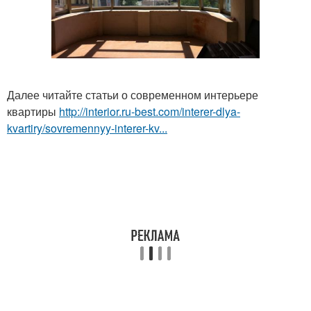
Далее читайте статьи о современном интерьере
квартиры
http://interior.ru-best.com/interer-dlya-
kvartiry/sovremennyy-interer-kv...