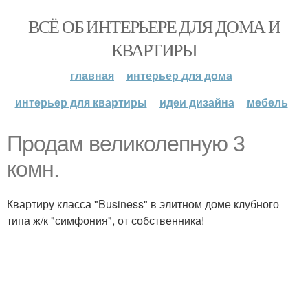
ВСЁ ОБ ИНТЕРЬЕРЕ ДЛЯ ДОМА И
КВАРТИРЫ
главная
интерьер для дома
интерьер для квартиры
идеи дизайна
мебель
Продам великолепную 3
комн.
Квартиру класса "Business" в элитном доме клубного
типа ж/к "симфония", от собственника!