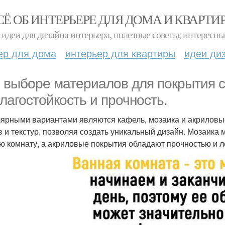
СЁ ОБ ИНТЕРЬЕРЕ ДЛЯ ДОМА И КВАРТИ
идеи для дизайна интерьера, полезные советы, интересны
ер для дома
интерьер для квартиры
идеи ди
 выборе материалов для покрытия с
влагостойкость и прочность.
ярными вариантами являются кафель, мозаика и акриловы
в и текстур, позволяя создать уникальный дизайн. Мозаика
ю комнату, а акриловые покрытия обладают прочностью и л