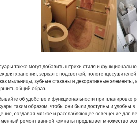
суары также могут добавить штрихи стиля и функционально
ек для хранения, зеркал с подсветкой, полотенцесушителей
 как мыльницы, зубные стаканы и декоративные элементы, 
ершить общий образ.
бывайте об удобстве и функциональности при планировке р
суары таким образом, чтобы они были доступны и удобны в
ение, создавая мягкое и расслабляющее освещение для ве
менный ремонт ванной комнаты предлагает множество воз