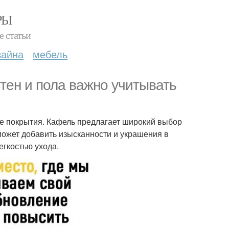
РЫ
е статьи
зайна
мебель
тен и пола важно учитывать
е покрытия. Кафель предлагает широкий выбор
 может добавить изысканности и украшения в
егкостью ухода.