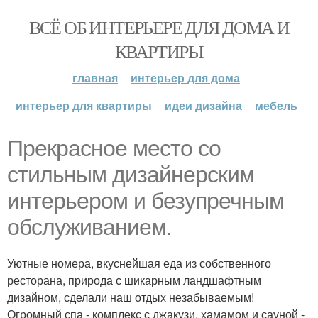
ВСЁ ОБ ИНТЕРЬЕРЕ ДЛЯ ДОМА И
КВАРТИРЫ
главная
интерьер для дома
интерьер для квартиры
идеи дизайна
мебель
Прекрасное место со
стильным дизайнерским
интерьером и безупречным
обслуживанием.
Уютные номера, вкуснейшая еда из собственного
ресторана, природа с шикарным ландшафтным
дизайном, сделали наш отдых незабываемым!
Огромный спа - комплекс с джакузи, хамамом и сауной -