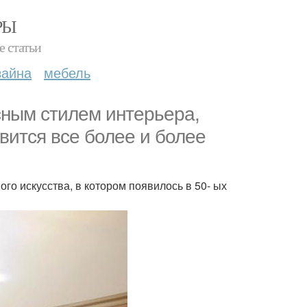
РЫ
е статьи
зайна
мебель
сным стилем интерьера,
вится все более и более
го искусства, в котором появилось в 50- ых