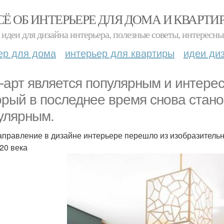
СЁ ОБ ИНТЕРЬЕРЕ ДЛЯ ДОМА И КВАРТИ
идеи для дизайна интерьера, полезные советы, интересны
ер для дома
интерьер для квартиры
идеи ди
-арт является популярным и интере
орый в последнее время снова стано
улярным.
аправление в дизайне интерьере перешло из изобразительно
 20 века