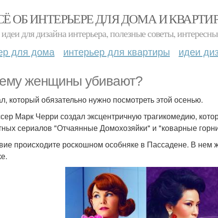
СЁ ОБ ИНТЕРЬЕРЕ ДЛЯ ДОМА И КВАРТИ
идеи для дизайна интерьера, полезные советы, интересны
ер для дома
интерьер для квартиры
идеи ди
ему женщины убивают?
л, который обязательно нужно посмотреть этой осенью.
сер Марк Черри создал эксцентричную трагикомедию, котор
тных сериалов "Отчаянные Домохозяйки" и "коварные горн
вие происходите роскошном особняке в Пассадене. В нем ж
е.