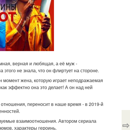
мная, верная и любящая, а её муж -
 этого не знала, что он флиртует на стороне.
дин момент жена, которую играет неподражаемая
 как эффектно она это делает! А он над ней
 отношения, переносит в наше время - в 2019-й
енностей.
азуемые взаимоотношения. Автором сериала
⇨
тюмов, характеры героинь.