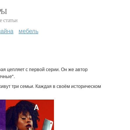
РЫ
е статьи
зайна
мебель
ая цепляет с первой серии. Он же автор
ичные".
ивут три семьи. Каждая в своём историческом