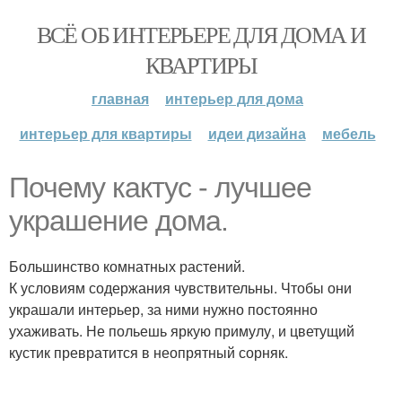
ВСЁ ОБ ИНТЕРЬЕРЕ ДЛЯ ДОМА И
КВАРТИРЫ
главная
интерьер для дома
интерьер для квартиры
идеи дизайна
мебель
Почему кактус - лучшее
украшение дома.
Большинство комнатных растений.
К условиям содержания чувствительны. Чтобы они
украшали интерьер, за ними нужно постоянно
ухаживать. Не польешь яркую примулу, и цветущий
кустик превратится в неопрятный сорняк.