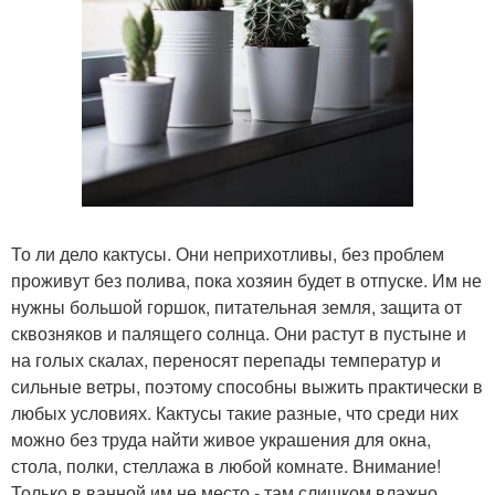
То ли дело кактусы. Они неприхотливы, без проблем
проживут без полива, пока хозяин будет в отпуске. Им не
нужны большой горшок, питательная земля, защита от
сквозняков и палящего солнца. Они растут в пустыне и
на голых скалах, переносят перепады температур и
сильные ветры, поэтому способны выжить практически в
любых условиях. Кактусы такие разные, что среди них
можно без труда найти живое украшения для окна,
стола, полки, стеллажа в любой комнате. Внимание!
Только в ванной им не место - там слишком влажно.