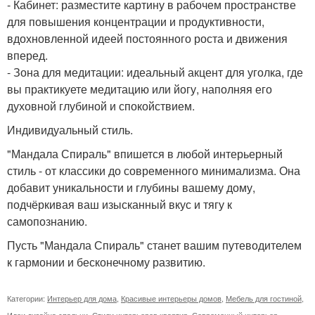
- Кабинет: разместите картину в рабочем пространстве
для повышения концентрации и продуктивности,
вдохновленной идеей постоянного роста и движения
вперед.
- Зона для медитации: идеальный акцент для уголка, где
вы практикуете медитацию или йогу, наполняя его
духовной глубиной и спокойствием.
Индивидуальный стиль.
"Мандала Спираль" впишется в любой интерьерный
стиль - от классики до современного минимализма. Она
добавит уникальности и глубины вашему дому,
подчёркивая ваш изысканный вкус и тягу к
самопознанию.
Пусть "Мандала Спираль" станет вашим путеводителем
к гармонии и бесконечному развитию.
Категории:
Интерьер для дома
,
Красивые интерьеры домов
,
Мебель для гостиной
,