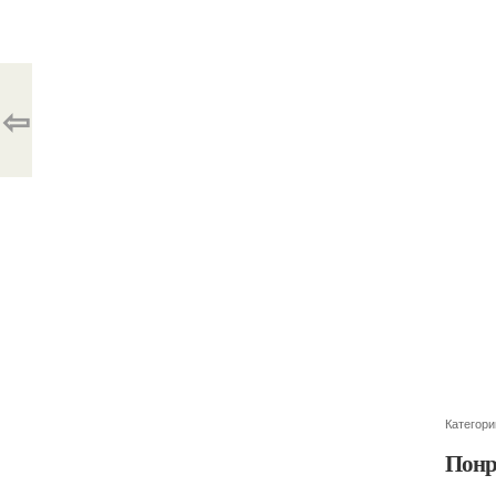
⇦
Категори
Понр