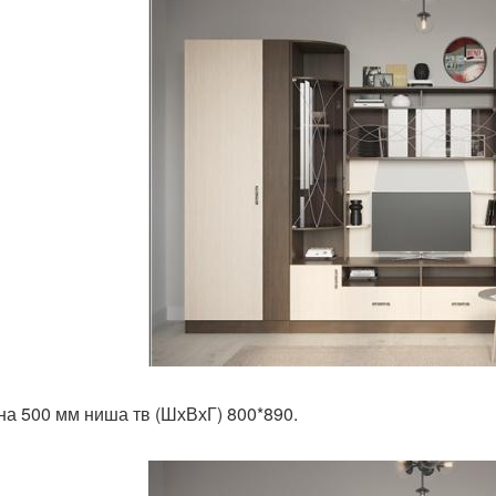
на 500 мм ниша тв (ШхВхГ) 800*890.