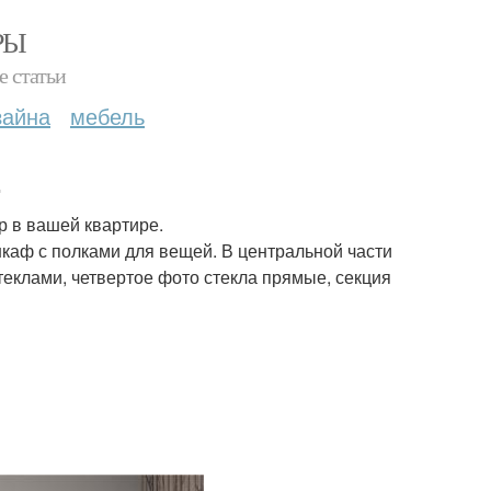
РЫ
е статьи
зайна
мебель
.
р в вашей квартире.
каф с полками для вещей. В центральной части
теклами, четвертое фото стекла прямые, секция