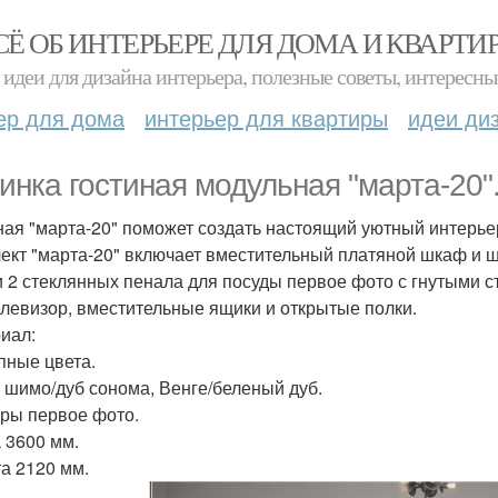
СЁ ОБ ИНТЕРЬЕРЕ ДЛЯ ДОМА И КВАРТИ
идеи для дизайна интерьера, полезные советы, интересны
ер для дома
интерьер для квартиры
идеи ди
инка гостиная модульная "марта-20"
ная "марта-20" поможет создать настоящий уютный интерье
ект "марта-20" включает вместительный платяной шкаф и ш
и 2 стеклянных пенала для посуды первое фото с гнутыми с
елевизор, вместительные ящики и открытые полки.
иал:
пные цвета.
 шимо/дуб сонома, Венге/беленый дуб.
ры первое фото.
 3600 мм.
а 2120 мм.