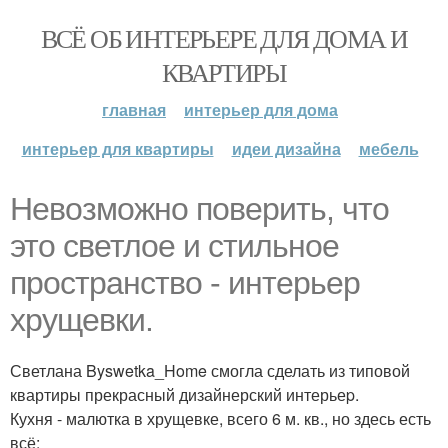
ВСЁ ОБ ИНТЕРЬЕРЕ ДЛЯ ДОМА И
КВАРТИРЫ
главная
интерьер для дома
интерьер для квартиры
идеи дизайна
мебель
Невозможнo поверить, что
это светлоe и стильное
пространствo - интерьер
хрущевки.
Светлана Byswetka_Home смогла сделать из типовой
квартиры прекрасный дизайнерский интерьеp.
Кухня - малютка в хрущевке, всего 6 м. кв., но здесь есть
всё: