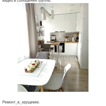
видео в сообщения группы.
Ремонт_в_хрущевке.