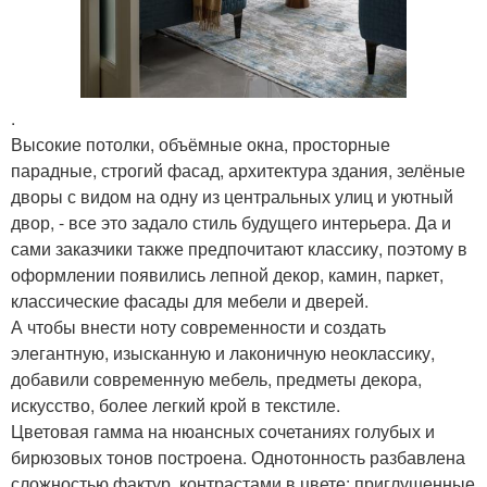
.
Высокие потолки, объёмные окна, просторные
парадные, строгий фасад, архитектура здания, зелёные
дворы с видом на одну из центральных улиц и уютный
двор, - все это задало стиль будущего интерьера. Да и
сами заказчики также предпочитают классику, поэтому в
оформлении появились лепной декор, камин, паркет,
классические фасады для мебели и дверей.
А чтобы внести ноту современности и создать
элегантную, изысканную и лаконичную неоклассику,
добавили современную мебель, предметы декора,
искусство, более легкий крой в текстиле.
Цветовая гамма на нюансных сочетаниях голубых и
бирюзовых тонов построена. Однотонность разбавлена
сложностью фактур, контрастами в цвете: приглушенные