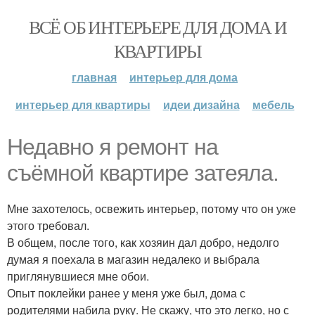
ВСЁ ОБ ИНТЕРЬЕРЕ ДЛЯ ДОМА И
КВАРТИРЫ
главная
интерьер для дома
интерьер для квартиры
идеи дизайна
мебель
Недавно я ремонт на
съёмной квартире затеяла.
Мне захотелось, освежить интерьер, потому что он уже
этого требовал.
В общем, после того, как хозяин дал добро, недолго
думая я поехала в магазин недалеко и выбрала
приглянувшиеся мне обои.
Опыт поклейки ранее у меня уже был, дома с
родителями набила руку. Не скажу, что это легко, но с