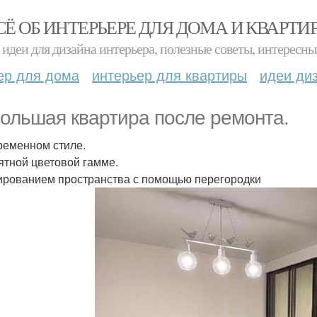
СЁ ОБ ИНТЕРЬЕРЕ ДЛЯ ДОМА И КВАРТИ
идеи для дизайна интерьера, полезные советы, интересны
ер для дома
интерьер для квартиры
идеи ди
ольшая квартира после ремонта.
ременном стиле.
ятной цветовой гамме.
ированием пространства с помощью перегородки