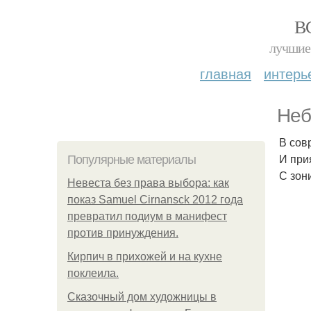
В
лучшие 
главная
интерь
Неб
В сов
И при
Популярные материалы
С зон
Невеста без права выбора: как
показ Samuel Cirnansck 2012 года
превратил подиум в манифест
против принуждения.
Кирпич в прихожей и на кухне
поклеила.
Сказочный дом художницы в