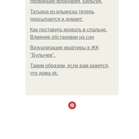
провинции фландрия, Бельгия.
Татьяна из ильинска теперь
просыпается и думает:
Как поставить кровать в спальне.
Влияние обстановки на сон
Визуализация квартиры в ЖК
"Булычев".
Таким образом, если вам кажется,
что дома vk.