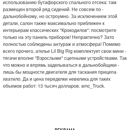
использованию бутафорского спального отсека: там
размещен второй ряд сидений. Не совсем по -
дальнобойному, но остроумно. За исключением этой
детали, салон также максимально приближен к
интерьерам классических "Крокодилов": посмотрите
только на эту панель приборов! Непрактично? Зато
полностью соблюдены антураж и атмосфера! Помимо
всего прочего, ателье Lil Big Rig комплектует свои мини -
тягачи вполне "Взрослыми" сцепными устройствами. Так
что можно и впрямь заделываться в дальнобойщики -
лишь бы мощности двигателя для таскания прицепа
хватило. Да и цена переделки невелика для таких
объемов работ: 13 тысяч долларов. amc_Truck.