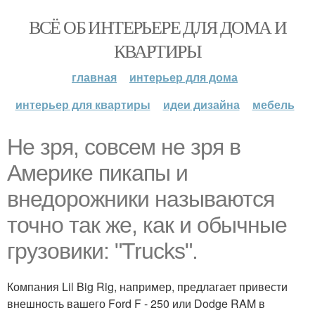
ВСЁ ОБ ИНТЕРЬЕРЕ ДЛЯ ДОМА И
КВАРТИРЫ
главная
интерьер для дома
интерьер для квартиры
идеи дизайна
мебель
Не зря, совсем не зря в
Америке пикапы и
внедорожники называются
точно так же, как и обычные
грузовики: "Trucks".
Компания Lil Big Rig, например, предлагает привести
внешность вашего Ford F - 250 или Dodge RAM в