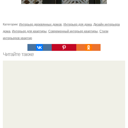
Категории:
Интерьер деревянных домов
,
Интерьер для дома
,
Дизайн интерьера
дома
,
Интерьер для квартиры
,
Современный интерьер квартиры
,
Стили
интерьеров квартир
Читайте также
Ваза из бутылки. Приступаем к уроку