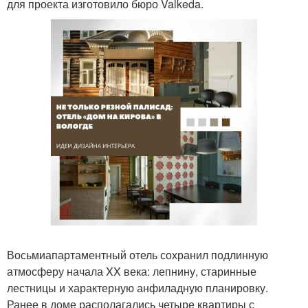
для проекта изготовило бюро Valkeda.
Восьмиапартаментный отель сохранил подлинную
атмосферу начала XX века: лепнину, старинные
лестницы и характерную анфиладную планировку.
Ранее в доме располагались четыре квартиры с