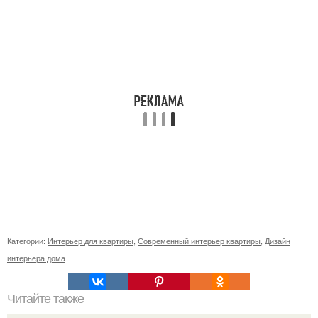
Категории:
Интерьер для квартиры
,
Современный интерьер квартиры
,
Дизайн
интерьера дома
Читайте также