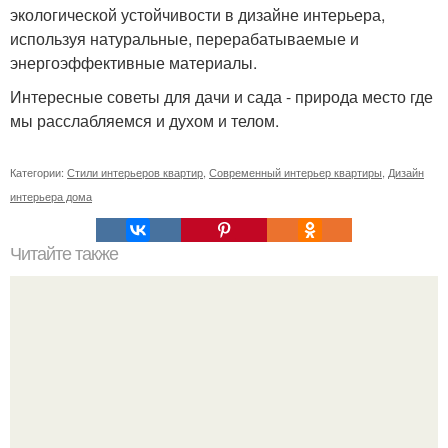
экологической устойчивости в дизайне интерьера,
используя натуральные, перерабатываемые и
энергоэффективные материалы.
Интересные советы для дачи и сада - природа место где
мы расслабляемся и духом и телом.
Категории:
Стили интерьеров квартир
,
Современный интерьер квартиры
,
Дизайн
интерьера дома
Читайте также
Цветы на холодильнике можно или нет. Можно ли