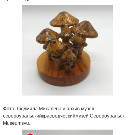
Фото: Людмила Михалёва и архив музея
североуральскийкраеведческиймузей Североуральск
Museumsvu.