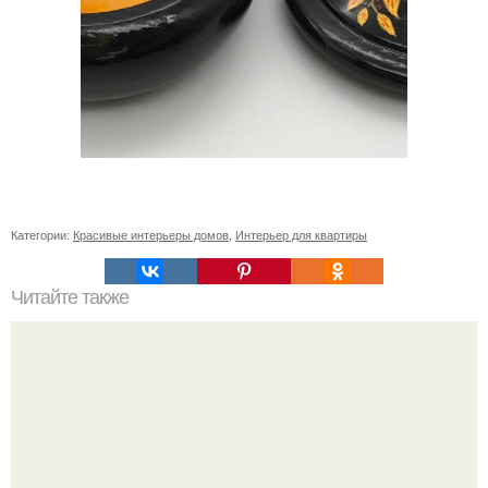
Категории:
Красивые интерьеры домов
,
Интерьер для квартиры
Читайте также