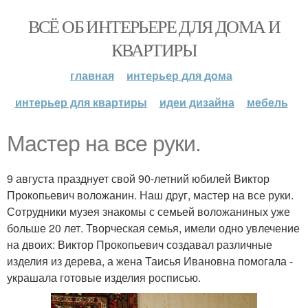
ВСЁ ОБ ИНТЕРЬЕРЕ ДЛЯ ДОМА И
КВАРТИРЫ
главная
интерьер для дома
интерьер для квартиры
идеи дизайна
мебель
Мастер на все руки.
9 августа празднует свой 90-летний юбилей Виктор
Прокопьевич воложанин. Наш друг, мастер на все руки.
Сотрудники музея знакомы с семьей воложаниных уже
больше 20 лет. Творческая семья, имели одно увлечение
на двоих: Виктор Прокопьевич создавал различные
изделия из дерева, а жена Таисья Ивановна помогала -
украшала готовые изделия росписью.