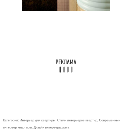
Категории:
Интерьер для квартиры
,
Стили интерьеров квартир
,
Современный
интерьер квартиры
,
Дизайн интерьера дома