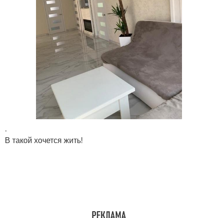
.
В такой хочется жить!