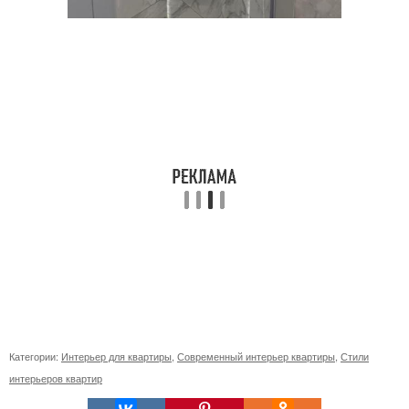
Категории:
Интерьер для квартиры
,
Современный интерьер квартиры
,
Стили
интерьеров квартир