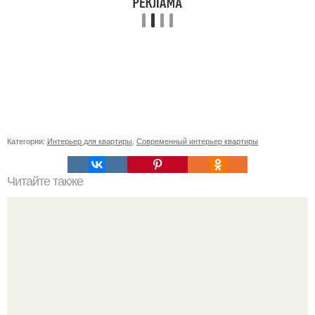
Категории:
Интерьер для квартиры
,
Современный интерьер квартиры
Читайте также
Уютный проект интерьера 45 м 2.