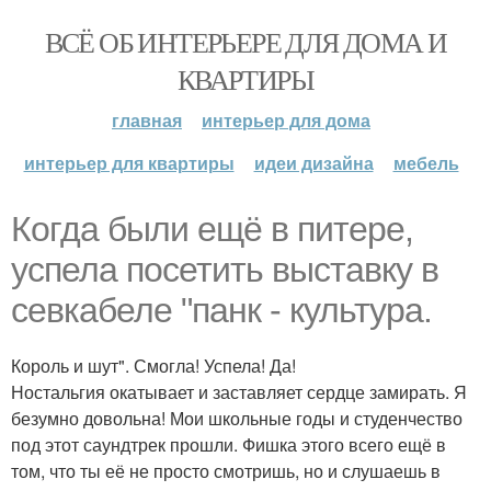
ВСЁ ОБ ИНТЕРЬЕРЕ ДЛЯ ДОМА И
КВАРТИРЫ
главная
интерьер для дома
интерьер для квартиры
идеи дизайна
мебель
Когда были ещё в питере,
успела посетить выставку в
севкабеле "панк - культура.
Король и шут". Смогла! Успела! Да!
Ностальгия окатывает и заставляет сердце замирать. Я
безумно довольна! Мои школьные годы и студенчество
под этот саундтрек прошли. Фишка этого всего ещё в
том, что ты её не просто смотришь, но и слушаешь в