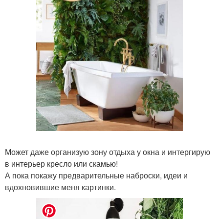
Может даже организую зону отдыха у окна и интергирую
в интерьер кресло или скамью!
А пока покажу предварительные наброски, идеи и
вдохновившие меня картинки.