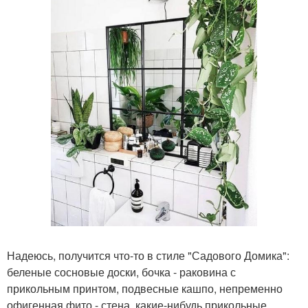
Надеюсь, получится что-то в стиле "Садового Домика":
беленые сосновые доски, бочка - раковина с
прикольным принтом, подвесные кашпо, непременно
офигенная фито - стена, какие-нибудь прикольные