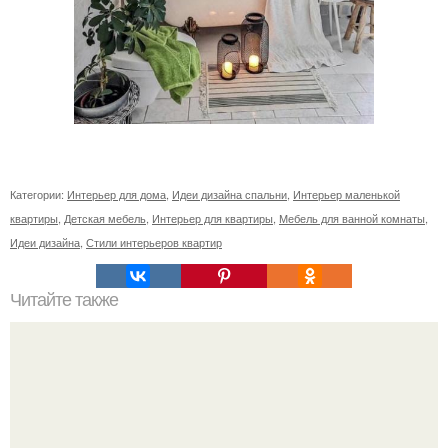
Категории:
Интерьер для дома
,
Идеи дизайна спальни
,
Интерьер маленькой
квартиры
,
Детская мебель
,
Интерьер для квартиры
,
Мебель для ванной комнаты
,
Идеи дизайна
,
Стили интерьеров квартир
Читайте также