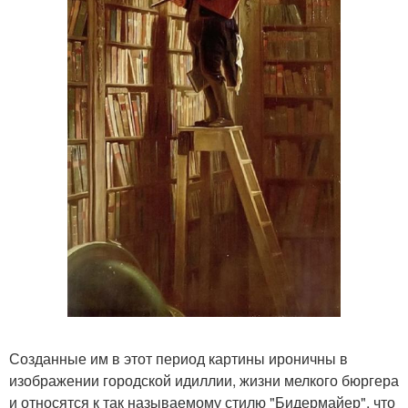
Созданные им в этот период картины ироничны в
изображении городской идиллии, жизни мелкого бюргера
и относятся к так называемому стилю "Бидермайер", что