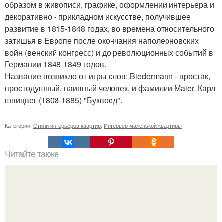
образом в живописи, графике, оформлении интерьера и
декоративно - прикладном искусстве, получившее
развитие в 1815-1848 годах, во времена относительного
затишья в Европе после окончания наполеоновских
войн (венский конгресс) и до революционных событий в
Германии 1848-1849 годов.
Название возникло от игры слов: Biedermann - простак,
простодушный, наивный человек, и фамилии Maier. Карл
шпицвег (1808-1885) "Буквоед".
Категории:
Стили интерьеров квартир
,
Интерьер маленькой квартиры
Читайте также