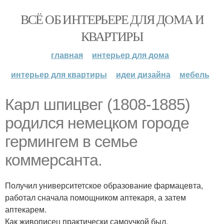
ВСЁ ОБ ИНТЕРЬЕРЕ ДЛЯ ДОМА И
КВАРТИРЫ
главная
интерьер для дома
интерьер для квартиры
идеи дизайна
мебель
Карл шпицвег (1808-1885)
родился немецком городе
гермингем в семье
коммерсанта.
Получил университетское образование фармацевта,
работал сначала помощником аптекаря, а затем
аптекарем.
Как живописец практически самоучкой был.