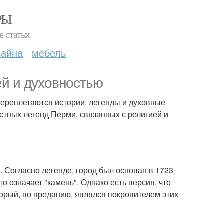
РЫ
е статьи
зайна
мебель
ей и духовностью
е переплетаются истории, легенды и духовные
стных легенд Перми, связанных с религией и
 Согласно легенде, город был основан в 1723
то означает "камень". Однако есть версия, что
орый, по преданию, являлся покровителем этих