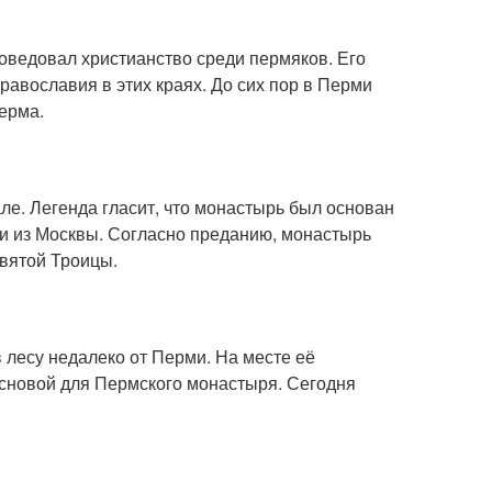
поведовал христианство среди пермяков. Его
авославия в этих краях. До сих пор в Перми
ерма.
ле. Легенда гласит, что монастырь был основан
ми из Москвы. Согласно преданию, монастырь
Святой Троицы.
 лесу недалеко от Перми. На месте её
основой для Пермского монастыря. Сегодня