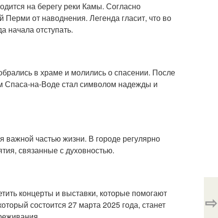
одится на берегу реки Камы. Согласно
й Перми от наводнения. Легенда гласит, что во
а начала отступать.
обрались в храме и молились о спасении. После
рам Спаса-на-Воде стал символом надежды и
я важной частью жизни. В городе регулярно
ятия, связанные с духовностью.
етить концерты и выставки, которые помогают
⇨
 который состоится 27 марта 2025 года, станет
реживания.