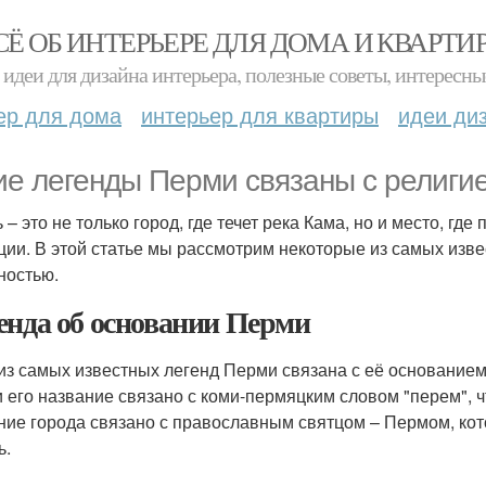
СЁ ОБ ИНТЕРЬЕРЕ ДЛЯ ДОМА И КВАРТИ
идеи для дизайна интерьера, полезные советы, интересны
ер для дома
интерьер для квартиры
идеи ди
ие легенды Перми связаны с религи
 – это не только город, где течет река Кама, но и место, гд
ции. В этой статье мы рассмотрим некоторые из самых изве
ностью.
енда об основании Перми
из самых известных легенд Перми связана с её основанием.
 и его название связано с коми-пермяцким словом "перем", ч
ние города связано с православным святцом – Пермом, кот
ь.