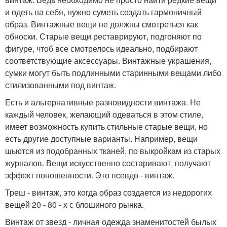
и одеть на себя, нужно суметь создать гармоничный
образ. Винтажные вещи не должны смотреться как
обноски. Старые вещи реставрируют, подгоняют по
фигуре, чтоб все смотрелось идеально, подбирают
соответствующие аксессуары. Винтажные украшения,
сумки могут быть подлинными старинными вещами либо
стилизованными под винтаж.
Есть и альтернативные разновидности винтажа. Не
каждый человек, желающий одеваться в этом стиле,
имеет возможность купить стильные старые вещи, но
есть другие доступные варианты. Например, вещи
шьются из подобранных тканей, по выкройкам из старых
журналов. Вещи искусственно состаривают, получают
эффект поношенности. Это псевдо - винтаж.
Треш - винтаж, это когда образ создается из недорогих
вещей 20 - 80 - х с блошиного рынка.
Винтаж от звезд - личная одежда знаменитостей былых