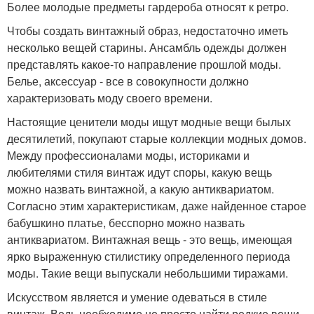
Более молодые предметы гардероба относят к ретро.
Чтобы создать винтажный образ, недостаточно иметь
несколько вещей старины. Ансамбль одежды должен
представлять какое-то направление прошлой моды.
Белье, аксессуар - все в совокупности должно
характеризовать моду своего времени.
Настоящие ценители моды ищут модные вещи былых
десятилетий, покупают старые коллекции модных домов.
Между профессионалами моды, историками и
любителями стиля винтаж идут споры, какую вещь
можно назвать винтажной, а какую антиквариатом.
Согласно этим характеристикам, даже найденное старое
бабушкино платье, бесспорно можно назвать
антиквариатом. Винтажная вещь - это вещь, имеющая
ярко выраженную стилистику определенного периода
моды. Такие вещи выпускали небольшими тиражами.
Искусством является и умение одеваться в стиле
винтаж. Ведь необходимо не просто найти редкие вещи