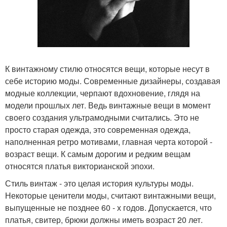
К винтажному стилю относятся вещи, которые несут в
себе историю моды. Современные дизайнеры, создавая
модные коллекции, черпают вдохновение, глядя на
модели прошлых лет. Ведь винтажные вещи в момент
своего создания ультрамодными считались. Это не
просто старая одежда, это современная одежда,
наполненная ретро мотивами, главная черта которой -
возраст вещи. К самым дорогим и редким вещам
относятся платья викторианской эпохи.
Стиль винтаж - это целая история культуры моды.
Некоторые ценители моды, считают винтажными вещи,
выпущенные не позднее 60 - х годов. Допускается, что
платья, свитер, брюки должны иметь возраст 20 лет.