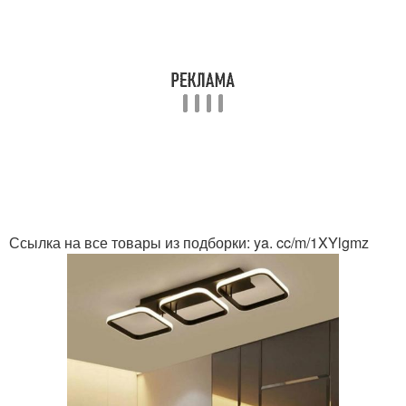
Ссылка на все товары из подборки: ya. cc/m/1XYlgmz