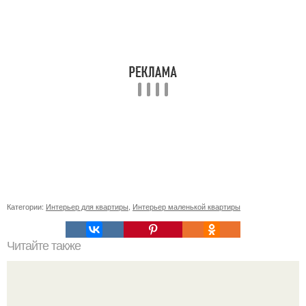
Категории:
Интерьер для квартиры
,
Интерьер маленькой квартиры
Читайте также