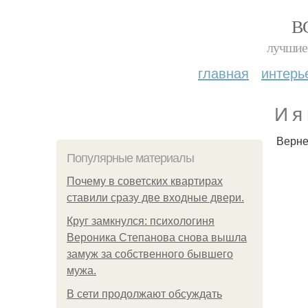
В
лучшие 
главная
интерь
И я
Верне
Популярные материалы
Почему в советских квартирах
ставили сразу две входные двери.
Круг замкнулся: психологиня
Вероника Степанова снова вышла
замуж за собственного бывшего
мужа.
В сети продолжают обсуждать