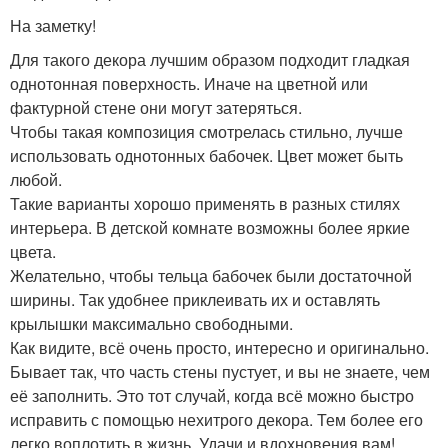
На заметку!
Для такого декора лучшим образом подходит гладкая
однотонная поверхность. Иначе на цветной или
фактурной стене они могут затеряться.
Чтобы такая композиция смотрелась стильно, лучше
использовать однотонных бабочек. Цвет может быть
любой.
Такие варианты хорошо применять в разных стилях
интерьера. В детской комнате возможны более яркие
цвета.
Желательно, чтобы тельца бабочек были достаточной
ширины. Так удобнее приклеивать их и оставлять
крылышки максимально свободными.
Как видите, всё очень просто, интересно и оригинально.
Бывает так, что часть стены пустует, и вы не знаете, чем
её заполнить. Это тот случай, когда всё можно быстро
исправить с помощью нехитрого декора. Тем более его
легко воплотить в жизнь. Удачи и вдохновения вам!