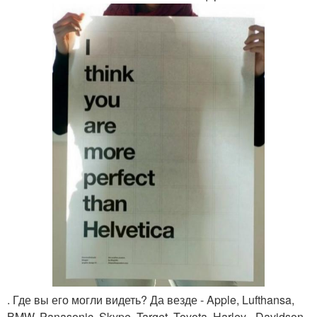
. Где вы его могли видеть? Да везде - Apple, Lufthansa,
BMW, Panasonic, Skype, Target, Toyota, Harley - Davidson,