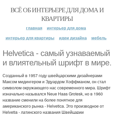
ВСЁ ОБ ИНТЕРЬЕРЕ ДЛЯ ДОМА И
КВАРТИРЫ
главная
интерьер для дома
интерьер для квартиры
идеи дизайна
мебель
Helvetica - самый узнаваемый
и влиятельный шрифт в мире.
Созданный в 1957 году швейцарскими дизайнерами
Максом мидингером и Эдуардом Хоффманом, он стал
символом окружающего нас современного мира. Шрифт
изначально назывался Neue Haas Grotesk, но в 1960
название сменили на более понятное для
американского рынка - Helvetica. Это производное от
Helvetia - латинского названия Швейцарии