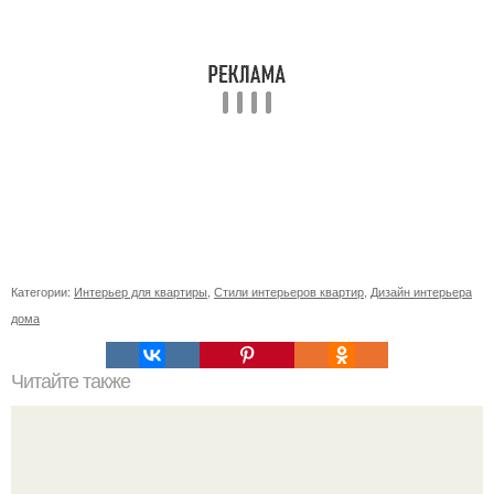
Категории:
Интерьер для квартиры
,
Стили интерьеров квартир
,
Дизайн интерьера
дома
Читайте также