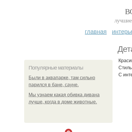
В
лучшие 
главная
интерь
Дет
Краси
Стиль
Популярные материалы
С инт
Были в аквапарке, там сильно
парился в бане, сауне.
Мы узнаем какая обивка дивана
лучше, когда в доме животные.