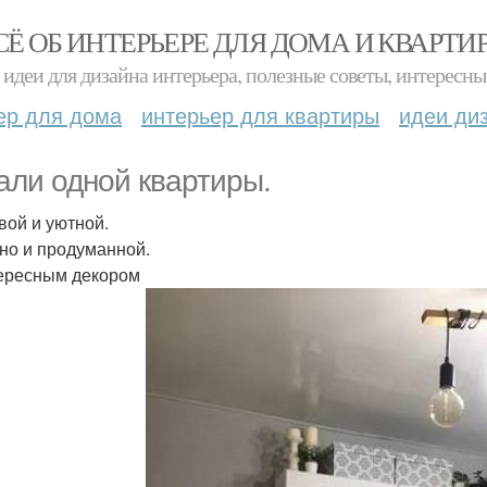
СЁ ОБ ИНТЕРЬЕРЕ ДЛЯ ДОМА И КВАРТИ
идеи для дизайна интерьера, полезные советы, интересны
ер для дома
интерьер для квартиры
идеи ди
али одной квартиры.
вой и уютной.
но и продуманной.
ересным декором