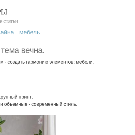
РЫ
е статьи
зайна
мебель
тема вечна.
м - создать гармонию элементов: мебели,
крупный принт.
е и объемные - современный стиль.