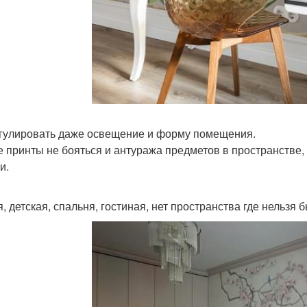
егулировать даже освещение и форму помещения.
ие принты не бояться и антуража предметов в пространств
и.
я, детская, спальня, гостиная, нет пространства где нельзя