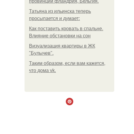
провинции фландрия, Бельгия.
Татьяна из ильинска теперь
просыпается и думает:
Как поставить кровать в спальне.
Влияние обстановки на сон
Визуализация квартиры в ЖК
"Булычев".
Таким образом, если вам кажется,
что дома vk.