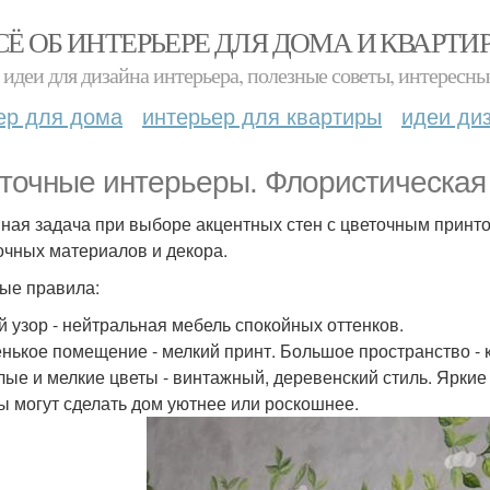
СЁ ОБ ИНТЕРЬЕРЕ ДЛЯ ДОМА И КВАРТИ
идеи для дизайна интерьера, полезные советы, интересны
ер для дома
интерьер для квартиры
идеи ди
точные интерьеры. Флористическая 
ная задача при выборе акцентных стен с цветочным принто
очных материалов и декора.
ые правила:
ий узор - нейтральная мебель спокойных оттенков.
енькое помещение - мелкий принт. Большое пространство - 
тлые и мелкие цветы - винтажный, деревенский стиль. Ярки
ты могут сделать дом уютнее или роскошнее.