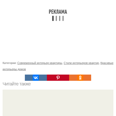
Категории:
Современный интерьер квартиры
,
Стили интерьеров квартир
,
Красивые
интерьеры домов
Читайте также