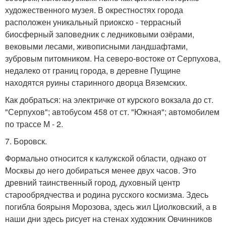
художественного музея. В окрестностях города
расположен уникальный приокско - террасный
биосферный заповедник с ледниковыми озёрами,
вековыми лесами, живописными ландшафтами,
зубровым питомником. На северо-востоке от Серпухова,
недалеко от границ города, в деревне Пущине
находятся руины старинного дворца Вяземских.
Как добраться: на электричке от курского вокзала до ст.
"Серпухов"; автобусом 458 от ст. "Южная"; автомобилем
по трассе М - 2.
7. Боровск.
Формально относится к калужской области, однако от
Москвы до него добираться менее двух часов. Это
древний таинственный город, духовный центр
старообрядчества и родина русского космизма. Здесь
погибла боярыня Морозова, здесь жил Циолковский, а в
наши дни здесь рисует на стенах художник Овчинников