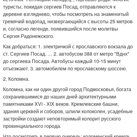
туристы, покидая сергиев Посад, отправляются к
деревне взгляднево, чтобы посмотреть на знаменитый
гремячий водопад, низвергающийся с высоты 25 метров
и, согласно легенде, появившийся после молитвы
Сергия Радонежского.
Как добраться: 1. электричкой с ярославского вокзала до
ст. Сергиев Посад. … 2. автобусом 388 от метро "Вднх"
до сергиева Посада. Автобусы каждый 10-15 минут
отъезжают. 3. автомобилем по ярославскому шоссею.
2. Коломна.
Коломна, как ни один другой город Подмосковья, богата
сохранившимися до наших дней архитектурными
памятниками XVI - XIX веков. Кремлевские башни,
здания церквей и соборов, шпили колоколен, усадебные
застройки создают неповторимый колорит русского
провинциального города.
Что посмотреть в первую очередь: коломенский кремль