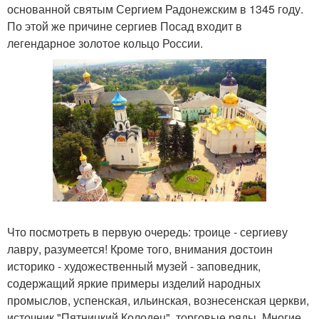
основанной святым Сергием Радонежским в 1345 году.
По этой же причине сергиев Посад входит в
легендарное золотое кольцо России.
Что посмотреть в первую очередь: троице - сергиеву
лавру, разумеется! Кроме того, внимания достоин
историко - художественный музей - заповедник,
содержащий яркие примеры изделий народных
промыслов, успенская, ильинская, вознесенская церкви,
источник "Пятницкий Колодец", торговые ряды. Многие