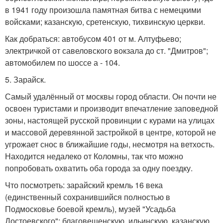
в 1941 году произошла памятная битва с немецкими
войсками; казанскую, сретенскую, тихвинскую церкви.
Как добраться: автобусом 401 от м. Алтуфьево;
электричкой от савеловского вокзала до ст. "Дмитров";
автомобилем по шоссе а - 104.
5. Зарайск.
Самый удалённый от москвы город области. Он почти не
освоен туристами и производит впечатление заповедной
зоны, настоящей русской провинции с курами на улицах
и массовой деревянной застройкой в центре, которой не
угрожает снос в ближайшие годы, несмотря на ветхость.
Находится недалеко от Коломны, так что можно
попробовать охватить оба города за одну поездку.
Что посмотреть: зарайский кремль 16 века
(единственный сохранившийся полностью в
Подмосковье боевой кремль), музей "Усадьба
Достоевского"; благовещенскую, ильинскую, казанскую