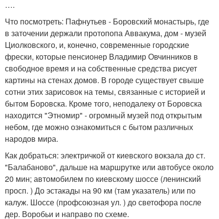
….
Что посмотреть: Пафнутьев - Боровский монастырь, где
в заточении держали протопопа Аввакума, дом - музей
Циолковского, и, конечно, современные городские
фрески, которые пенсионер Владимир Овчинников в
свободное время и на собственные средства рисует
картины на стенах домов. В городе существует свыше
сотни этих зарисовок на темы, связанные с историей и
бытом Боровска. Кроме того, неподалеку от Боровска
находится "Этномир" - огромный музей под открытым
небом, где можно ознакомиться с бытом различных
народов мира.
Как добраться: электричкой от киевского вокзала до ст.
"Балабаново", дальше на маршрутке или автобусе около
20 мин; автомобилем по киевскому шоссе (ленинский
просп. ) До эстакады на 90 км (там указатель) или по
калуж. Шоссе (профсоюзная ул. ) до светофора после
дер. Воробьи и направо по схеме.