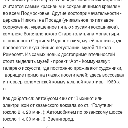
считается самым красивым и сохранившимся кремлем
во всем Подмосковье. Другие достопримечательности -
церковь Николы на Посаде (уникальное пятиглавое
сооружение, украшенное пятью ярусами кокошников),
комплекс богоявленского Старо-голутвина монастыря,
основанного Сергием Радонежским, музей пастилы, где
проводятся вкуснейшие дегустации, музей "Школа
Ремесел". Из самых новых достопримечательностей
стоит выделить музей - проект "Арт - Коммуналку":
галерею искусств, где постоянно проживают художники,
творящие прямо на глазах посетителей; здесь воссоздан
интерьер коломенской коммунальной квартиры 1960-х
гг.
Как добраться: автобусом 460 от "Выхино" или
электричкой от казанского вокзала до ст. "Голутвин"
(около 2 ч. 20 мин. ); Автомобилем по рязанскому шоссе
(около 1 ч. 30 мин. 3. Звенигород.