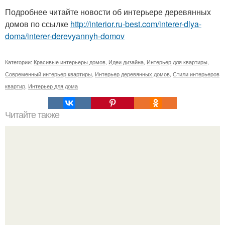
Подробнее читайте новости об интерьере деревянных
домов по ссылке
http://interior.ru-best.com/interer-dlya-
doma/interer-derevyannyh-domov
Категории:
Красивые интерьеры домов
,
Идеи дизайна
,
Интерьер для квартиры
,
Современный интерьер квартиры
,
Интерьер деревянных домов
,
Стили интерьеров
квартир
,
Интерьер для дома
Читайте также
Декоративная ширма - разделяй и. украшай!