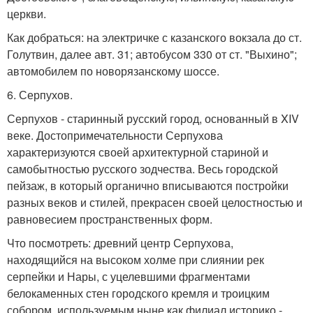
церкви.
Как добраться: на электричке с казанского вокзала до ст.
Голутвин, далее авт. 31; автобусом 330 от ст. "Выхино";
автомобилем по новорязанскому шоссе.
6. Серпухов.
Серпухов - старинный русский город, основанный в XIV
веке. Достопримечательности Серпухова
характеризуются своей архитектурной стариной и
самобытностью русского зодчества. Весь городской
пейзаж, в который органично вписываются постройки
разных веков и стилей, прекрасен своей целостностью и
равновесием пространственных форм.
Что посмотреть: древний центр Серпухова,
находящийся на высоком холме при слиянии рек
серпейки и Нары, с уцелевшими фрагментами
белокаменных стен городского кремля и троицким
собором, используемым ныне как филиал историко -