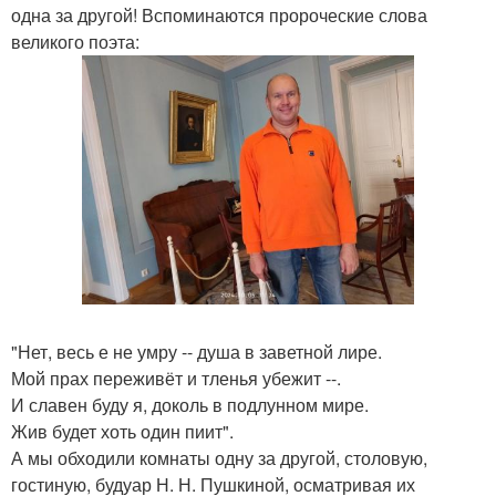
одна за другой! Вспоминаются пророческие слова
великого поэта:
"Нет, весь е не умру -- душа в заветной лире.
Мой прах переживёт и тленья убежит --.
И славен буду я, доколь в подлунном мире.
Жив будет хоть один пиит".
А мы обходили комнаты одну за другой, столовую,
гостиную, будуар Н. Н. Пушкиной, осматривая их